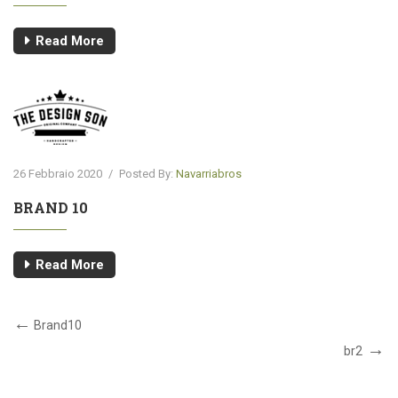
Read More
26 Febbraio 2020
/
Posted By:
Navarriabros
BRAND 10
Read More
Brand10
br2