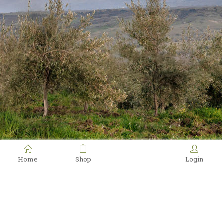
Home
Shop
Login
Oleificio Francesco Costa © 2023. All Rights Reserved. |
credits