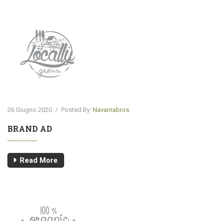
26 Giugno 2020
/
Posted By:
Navarriabros
BRAND AD
Read More