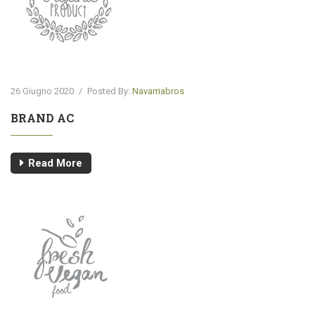
26 Giugno 2020
/
Posted By:
Navarriabros
BRAND AC
Read More