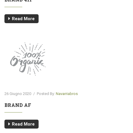
Read More
26 Giugno 2020
/
Posted By:
Navarriabros
BRAND AF
Read More