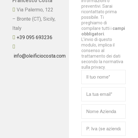
Francesco Costa
informazioni o
preventivi. Sarai
Via Palermo, 122
ricontattato prima
possibile. Ti
– Bronte (CT), Sicily,
preghiamo di
Italy
compilare tutti i
campi
obbligatori
.
+39 095 693236
L’invio di questo
modulo, implica il
consenso al
info@oleificiocosta.com
trattamento dei dati
secondo la normativa
sulla privacy.