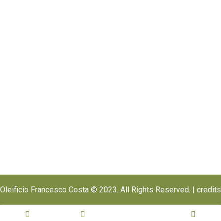
Oleificio Francesco Costa © 2023. All Rights Reserved. |
credits