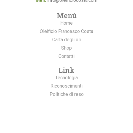
Mail:
info@oleificiocosta.com
Menù
Home
Oleificio Francesco Costa
Carta degli oli
Shop
Contatti
Link
Tecnologia
Riconoscimenti
Politiche di reso