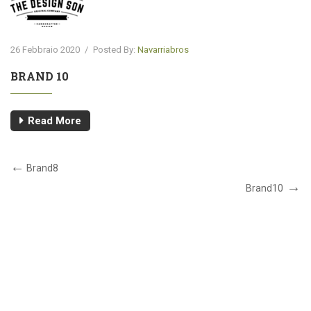
26 Febbraio 2020
/
Posted By:
Navarriabros
BRAND 10
Read More
Brand8
Brand10