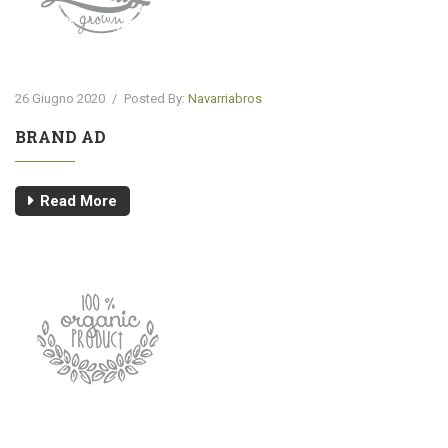
26 Giugno 2020
/
Posted By:
Navarriabros
BRAND AD
Read More