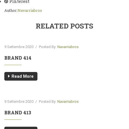
Pinterest
Author:
Navarriabros
RELATED POSTS
9 Settembre 2020
/
Posted By:
Navarriabros
BRAND 414
Read More
9 Settembre 2020
/
Posted By:
Navarriabros
BRAND 413