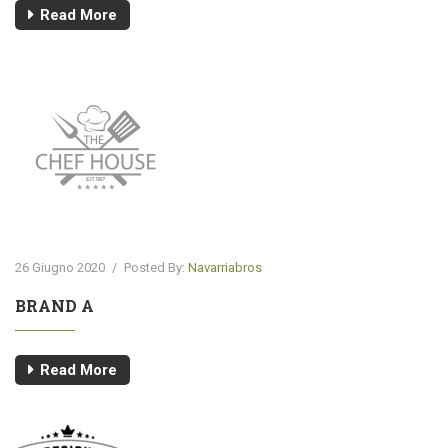
Read More
26 Giugno 2020
/
Posted By:
Navarriabros
BRAND A
Read More