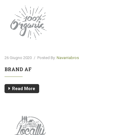
26 Giugno 2020
/
Posted By:
Navarriabros
BRAND AF
Read More