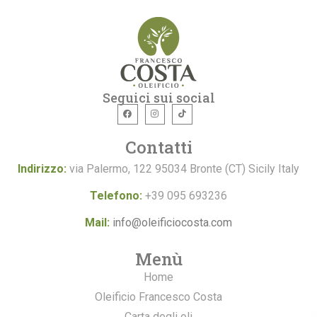
Seguici sui social
Contatti
Indirizzo:
via Palermo, 122 95034 Bronte (CT) Sicily Italy
Telefono:
+39 095 693236
Mail:
info@oleificiocosta.com
Menù
Home
Oleificio Francesco Costa
Carta degli oli