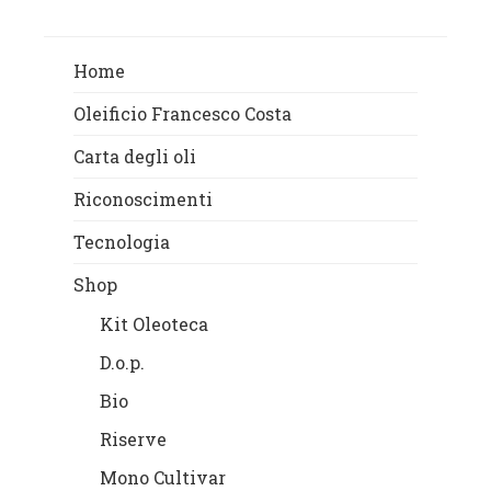
Home
Oleificio Francesco Costa
Carta degli oli
Riconoscimenti
Tecnologia
Shop
Kit Oleoteca
D.o.p.
Bio
Riserve
Mono Cultivar