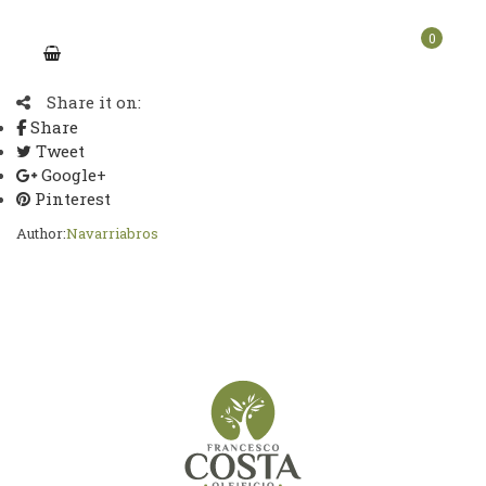
0
Share it on:
Share
Tweet
Google+
Pinterest
Author:
Navarriabros