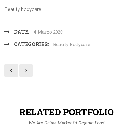
Beauty bodycare
DATE:
4 Marzo 2020
CATEGORIES:
Beauty Bodycare
RELATED PORTFOLIO
We Are Online Market Of Organic Food