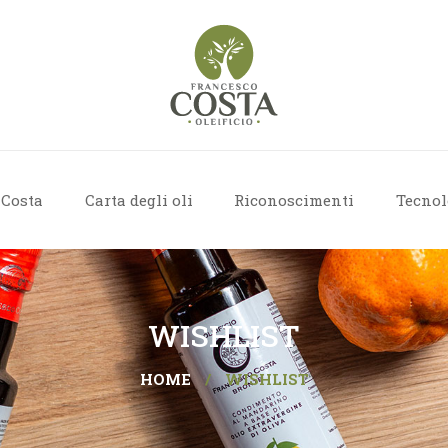
 Costa
Carta degli oli
Riconoscimenti
Tecnol
WISHLIST
HOME
/
WISHLIST