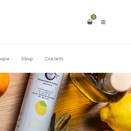
0
ogia
Shop
Contatti