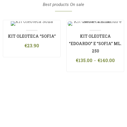
Best products On sale
KIT OLEOTECA “SOFIA”
KIT OLEOTECA
“EDOARDO” E “SOFIA” ML.
€
23.90
250
€
135.00
-
€
140.00