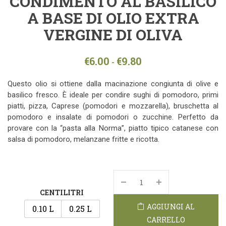
CONDIMENTO AL BASILICO
A BASE DI OLIO EXTRA
VERGINE DI OLIVA
€
6.00
€
9.80
-
Questo olio si ottiene dalla macinazione congiunta di olive e
basilico fresco. È ideale per condire sughi di pomodoro, primi
piatti, pizza, Caprese (pomodori e mozzarella), bruschetta al
pomodoro e insalate di pomodori o zucchine. Perfetto da
provare con la “pasta alla Norma”, piatto tipico catanese con
salsa di pomodoro, melanzane fritte e ricotta.
CENTILITRI
AGGIUNGI AL
0.10 L
0.25 L
CARRELLO