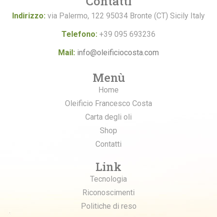
Contatti
Indirizzo:
via Palermo, 122 95034 Bronte (CT) Sicily Italy
Telefono:
+39 095 693236
Mail:
info@oleificiocosta.com
Menù
Home
Oleificio Francesco Costa
Carta degli oli
Shop
Contatti
Link
Tecnologia
Riconoscimenti
Politiche di reso